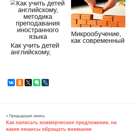
учимся…
Микрообучение,
как современный
Как учить детей
метод обучения.
английскому,
…
методика
преподавания…
« Предыдущая запись
Как написать коммерческое предложение, на
какие нюансы обращать внимание