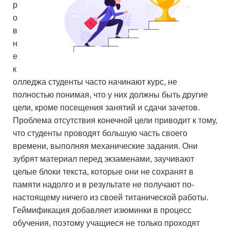
р
о
в
н
е
к
олледжа студенты часто начинают курс, не
полностью понимая, что у них должны быть другие
цели, кроме посещения занятий и сдачи зачетов.
Проблема отсутствия конечной цели приводит к тому,
что студенты проводят большую часть своего
времени, выполняя механические задания. Они
зубрят материал перед экзаменами, заучивают
целые блоки текста, которые они не сохранят в
памяти надолго и в результате не получают по-
настоящему ничего из своей титанической работы.
Геймификация добавляет изюминки в процесс
обучения, поэтому учащиеся не только проходят