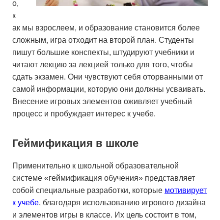
о,
к
ак мы взрослеем, и образование становится более
сложным, игра отходит на второй план. Студенты
пишут большие конспекты, штудируют учебники и
читают лекцию за лекцией только для того, чтобы
сдать экзамен. Они чувствуют себя оторванными от
самой информации, которую они должны усваивать.
Внесение игровых элементов оживляет учебный
процесс и пробуждает интерес к учебе.
Геймификация в школе
Применительно к школьной образовательной
системе «геймификация обучения» представляет
собой специальные разработки, которые
мотивирует
к учебе
, благодаря использованию игрового дизайна
и элементов игры в классе. Их цель состоит в том,