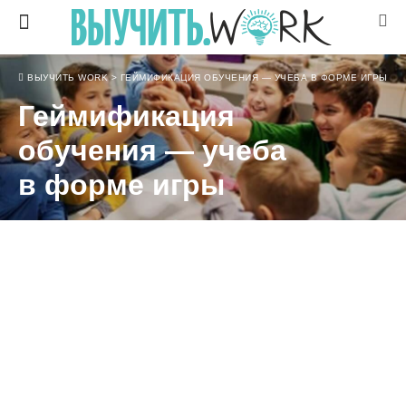
ВЫУЧИТЬ WORK
>
ГЕЙМИФИКАЦИЯ ОБУЧЕНИЯ — УЧЕБА В ФОРМЕ ИГРЫ
Геймификация
обучения — учеба
в форме игры