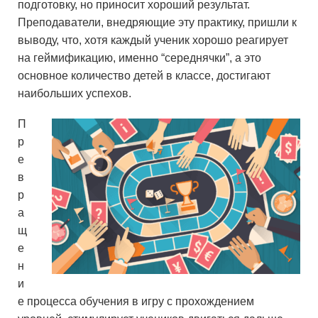
подготовку, но приносит хороший результат.
Преподаватели, внедряющие эту практику, пришли к
выводу, что, хотя каждый ученик хорошо реагирует
на геймификацию, именно “середнячки”, а это
основное количество детей в классе, достигают
наибольших успехов.
П
р
е
в
р
а
щ
е
н
и
е процесса обучения в игру с прохождением