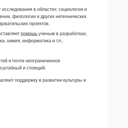
исследования в областях: социологии и
ении, филологии и других нетехнических
довательских проектов.
оставляет
помощь
ученым в разработках,
а, химия, информатика и т.п..
тей и почти неограниченное
асштабный и стоящий.
авляют поддержку в развитии культуры и