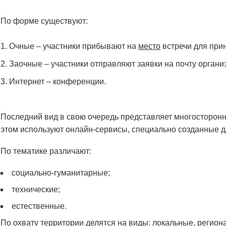
По форме существуют:
Очные – участники прибывают на
место
встречи для прин
Заочные – участники отправляют заявки на почту организ
Интернет – конференции.
Последний вид в свою очередь представляет многосторон
этом используют онлайн-сервисы, специально созданные д
По тематике различают:
социально-гуманитарные;
технические;
естественные.
По охвату территории делятся на виды: локальные, регион