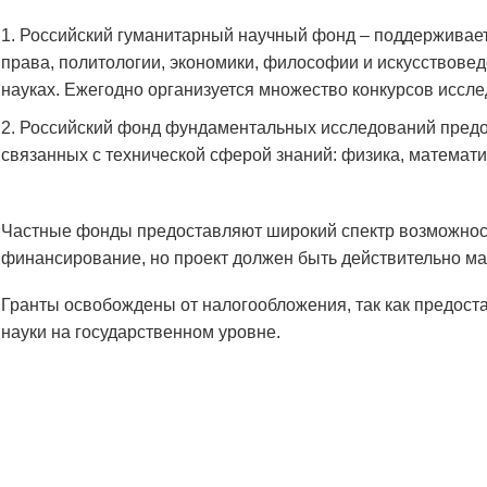
Российский гуманитарный научный фонд – поддерживает 
права, политологии, экономики, философии и искусствовед
науках. Ежегодно организуется множество конкурсов иссле
Российский фонд фундаментальных исследований пред
связанных с технической сферой знаний: физика, математик
Частные фонды предоставляют широкий спектр возможнос
финансирование, но проект должен быть действительно м
Гранты освобождены от налогообложения, так как предост
науки на государственном уровне.