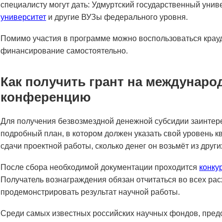
специалисту могут дать: Удмуртский государственный унив
университет
и другие ВУЗы федерального уровня.
Помимо участия в программе можно воспользоваться крау
финансирование самостоятельно.
Как получить грант на междунар
конференцию
Для получения безвозмездной денежной субсидии заинтер
подробный план, в котором должен указать свой уровень к
сдачи проектной работы, сколько денег он возьмёт из други
После сбора необходимой документации проходится
конку
Получатель вознаграждения обязан отчитаться во всех расх
продемонстрировать результат научной работы.
Среди самых известных российских научных фондов, пред