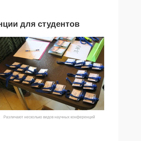
ции для студентов
Различают несколько видов научных конференций