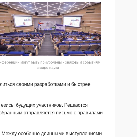
нференции могут быть приурочены к знаковым событиям
в мире науки
литься своими разработками и быстрее
тезисы будущих участников. Решаются
избранным отправляется письмо с правилами
ы. Между особенно длинными выступлениями