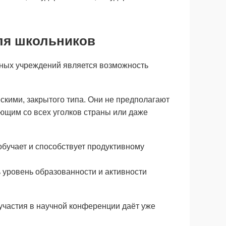
ля школьников
ых учреждений является возможность
кими, закрытого типа. Они не предполагают
ающим со всех уголков страны или даже
обучает и способствует продуктивному
 уровень образованности и активности
участия в научной конференции даёт уже