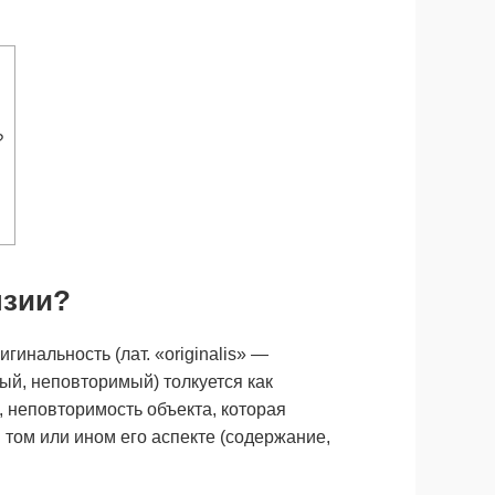
?
нзии?
гинальность (лат. «originalis» —
ый, неповторимый) толкуется как
 неповторимость объекта, которая
 том или ином его аспекте (содержание,