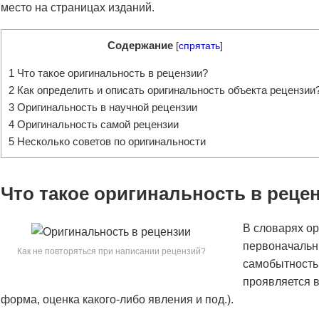
место на страницах изданий.
Содержание
[
спрятать
]
1
Что такое оригинальность в рецензии?
2
Как определить и описать оригинальность объекта рецензии
3
Оригинальность в научной рецензии
4
Оригинальность самой рецензии
5
Несколько советов по оригинальности
Что такое оригинальность в реце
В словарях ори
первоначальн
Как не повторяться при написании рецензий?
самобытность,
проявляется в
форма, оценка какого-либо явления и под.).