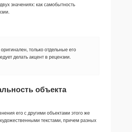
двух значениях: как самобытность
зии.
оригинален, только отдельные его
дует делать акцент в рецензии.
альность объекта
нения его с другими объектами этого же
и художественными текстами, причем разных