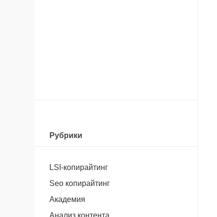
Рубрики
LSI-копирайтинг
Seo копирайтинг
Академия
Анализ контента