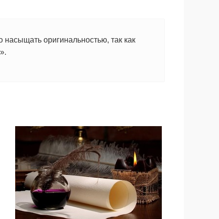
 насыщать оригинальностью, так как
».