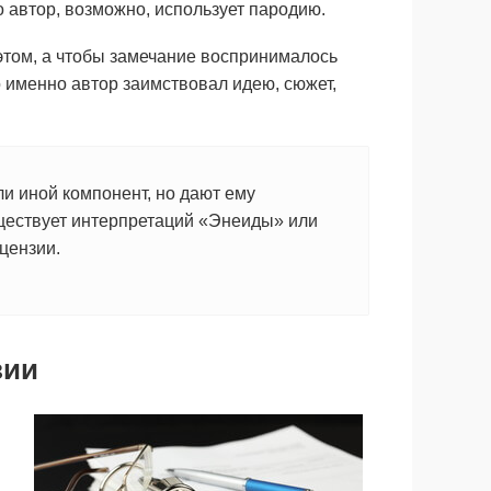
о автор, возможно, использует пародию.
этом, а чтобы замечание воспринималось
 именно автор заимствовал идею, сюжет,
и иной компонент, но дают ему
ществует интерпретаций «Энеиды» или
цензии.
зии