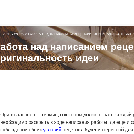
ЫУЧИТЬ WORK
>
РАБОТА НАД НАПИСАНИЕМ РЕЦЕНЗИИ: ОРИГИНАЛЬНОСТЬ ИДЕ
абота над написанием реце
ригинальность идеи
Оригинальность – термин, о котором должен знать каждый 
необходимо раскрыть в ходе написания работы, да еще и 
соблюдении обеих
условий
рецензия будет интересной для