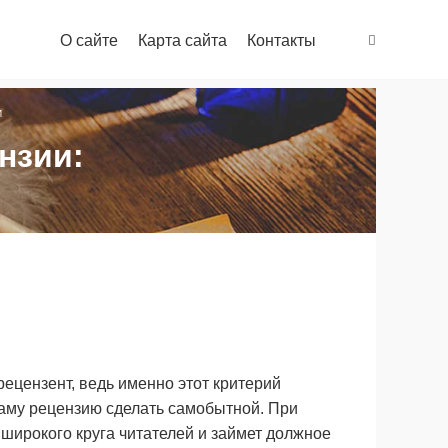
О сайте
Карта сайта
Контакты
И
нзии:
рецензент, ведь именно этот критерий
саму рецензию сделать самобытной. При
 широкого круга читателей и займет должное