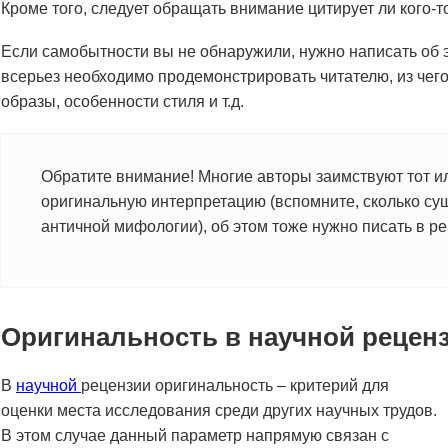
Кроме того, следует обращать внимание цитирует ли кого-т
Если самобытности вы не обнаружили, нужно написать об 
всерьез необходимо продемонстрировать читателю, из чего
образы, особенности стиля и т.д.
Обратите внимание! Многие авторы заимствуют тот ил
оригинальную интерпретацию (вспомните, сколько су
античной мифологии), об этом тоже нужно писать в ре
Оригинальность в научной рецен
В
научной
рецензии оригинальность – критерий для
оценки места исследования среди других научных трудов.
В этом случае данный параметр напрямую связан с