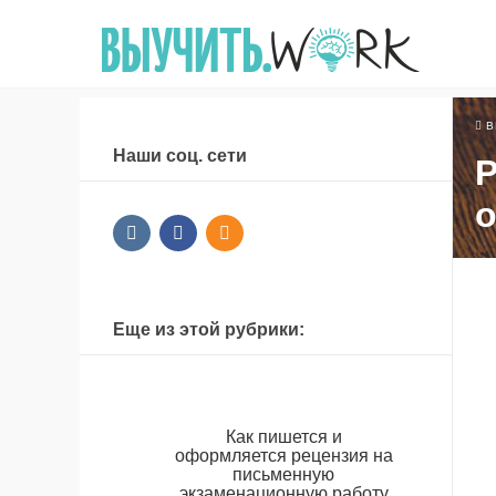
В
Наши соц. сети
Р
о
Еще из этой рубрики:
Как пишется и
оформляется рецензия на
письменную
экзаменационную работу