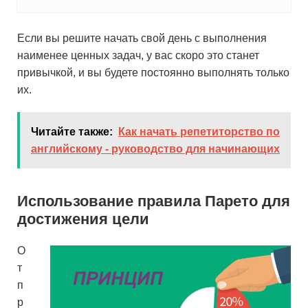
Если вы решите начать свой день с выполнения
наименее ценных задач, у вас скоро это станет
привычкой, и вы будете постоянно выполнять только
их.
Читайте также:
Как начать репетиторство по
английскому - руководство для начинающих
Использование правила Парето для
достижения цели
О
т
п
р