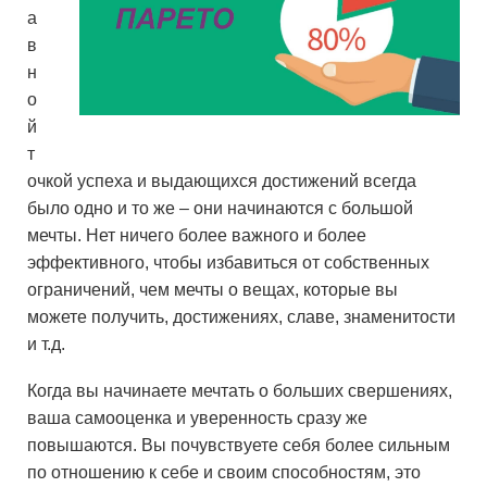
а
в
н
о
й
т
очкой успеха и выдающихся достижений всегда
было одно и то же – они начинаются с большой
мечты. Нет ничего более важного и более
эффективного, чтобы избавиться от собственных
ограничений, чем мечты о вещах, которые вы
можете получить, достижениях, славе, знаменитости
и т.д.
Когда вы начинаете мечтать о больших свершениях,
ваша самооценка и уверенность сразу же
повышаются. Вы почувствуете себя более сильным
по отношению к себе и своим способностям, это