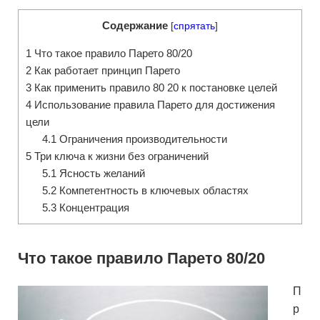
Содержание
[
спрятать
]
1
Что такое правило Парето 80/20
2
Как работает принцип Парето
3
Как применить правило 80 20 к постановке целей
4
Использование правила Парето для достижения
цели
4.1
Ограничения производительности
5
Три ключа к жизни без ограничений
5.1
Ясность желаний
5.2
Компетентность в ключевых областях
5.3
Концентрация
Что такое правило Парето 80/20
П
р