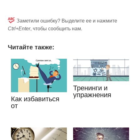
Заметили ошибку? Выделите ее и нажмите
Ctrl+Enter
, чтобы сообщить нам.
Читайте также:
Тренинги и
упражнения
Как избавиться
тайм-
от
менеджмента
прокрастинации,
для экономии
в чем секрет…
времени