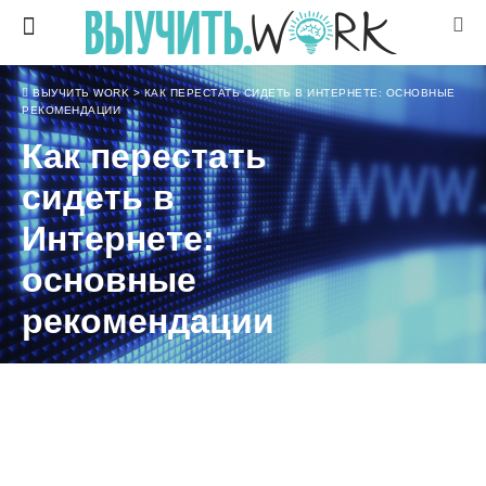
ВЫУЧИТЬ WORK
>
КАК ПЕРЕСТАТЬ СИДЕТЬ В ИНТЕРНЕТЕ: ОСНОВНЫЕ
РЕКОМЕНДАЦИИ
Как перестать
сидеть в
Интернете:
основные
рекомендации