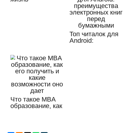
развитие
каждого члена…
Топ читалок для
Android:
преимущества
электронных…
Что такое MBA
образование, как
его получить и
какие…