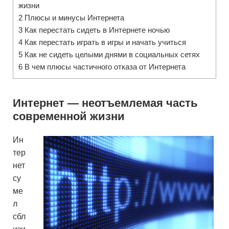
жизни
2
Плюсы и минусы Интернета
3
Как перестать сидеть в Интернете ночью
4
Как перестать играть в игры и начать учиться
5
Как не сидеть целыми днями в социальных сетях
6
В чем плюсы частичного отказа от Интернета
Интернет — неотъемлемая часть
современной жизни
Ин
тер
нет
су
ме
л
сбл