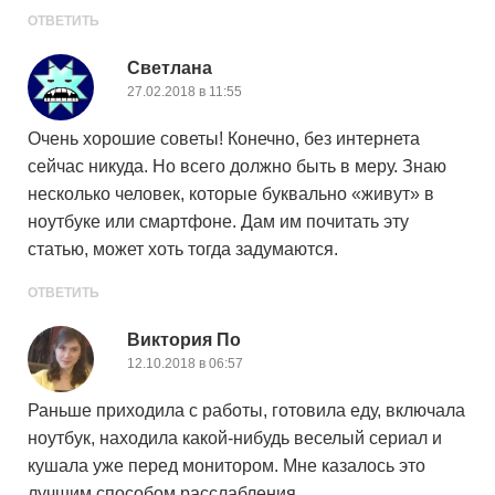
ОТВЕТИТЬ
Светлана
27.02.2018 в 11:55
Очень хорошие советы! Конечно, без интернета
сейчас никуда. Но всего должно быть в меру. Знаю
несколько человек, которые буквально «живут» в
ноутбуке или смартфоне. Дам им почитать эту
статью, может хоть тогда задумаются.
ОТВЕТИТЬ
Виктория По
12.10.2018 в 06:57
Раньше приходила с работы, готовила еду, включала
ноутбук, находила какой-нибудь веселый сериал и
кушала уже перед монитором. Мне казалось это
лучшим способом расслабления.