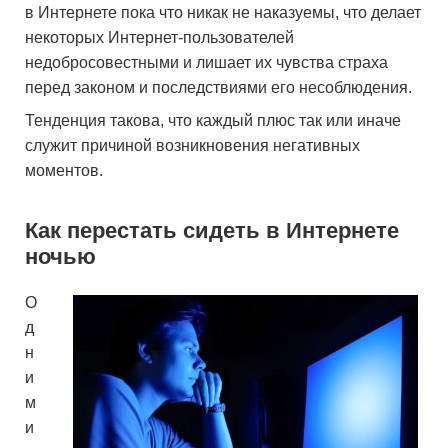
в Интернете пока что никак не наказуемы, что делает
некоторых Интернет-пользователей
недобросовестными и лишает их чувства страха
перед законом и последствиями его несоблюдения.
Тенденция такова, что каждый плюс так или иначе
служит причиной возникновения негативных
моментов.
Как перестать сидеть в Интернете
ночью
О
д
н
и
м
и