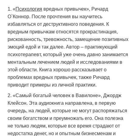
«
Психология
вредных привычек», Ричард
О`Коннор. После прочтения вы научитесь
избавляться от деструктивного поведения. К
вредным привычкам относятся прокрастинация,
рискованность, тревожность, замещение позитивных
эмоций едой и так далее. Автор – практикующий
психотерапевт, который уже очень давно занимается
ментальным лечением людей и исследованиями в
этой области. Книга хорошо рассказывает о
проблемах вредных привычек, также Ричард
приводит примеры из личной практики.
«Самый богатый человек в Вавилоне», Джордж
Клейсон. Эта аудиокнига направлена, в первую
очередь, на людей, которые не могут распоряжаться
своим богатством и преумножать его. Она полезна
не только людям, которые все время страдают от
недостатка денег, но и опытным бизнесменам и