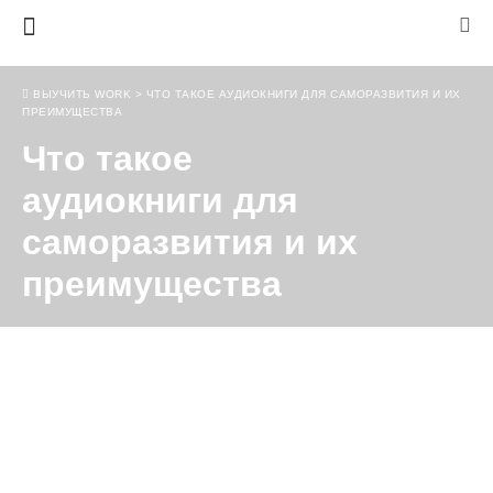
ВЫУЧИТЬ WORK
>
ЧТО ТАКОЕ АУДИОКНИГИ ДЛЯ САМОРАЗВИТИЯ И ИХ
ПРЕИМУЩЕСТВА
Что такое
аудиокниги для
саморазвития и их
преимущества