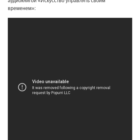
аудиокнигой «Искусство управлять своим
временем»: