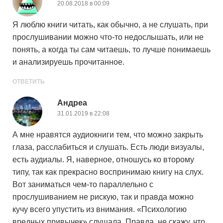
20.08.2018 в 00:09
Я люблю книги читать, как обычно, а не слушать, при
прослушивании можно что-то недослышать, или не
понять, а когда ты сам читаешь, то лучше понимаешь
и анализируешь прочитанное.
ОТВЕТИТЬ
Андреа
31.01.2019 в 22:08
А мне нравятся аудиокниги тем, что можно закрыть
глаза, расслабиться и слушать. Есть люди визуалы,
есть аудиалы. Я, наверное, отношусь ко второму
типу, так как прекрасно воспринимаю книгу на слух.
Вот заниматься чем-то параллельно с
прослушиванием не рискую, так и правда можно
кучу всего упустить из внимания. «Психологию
вредных привычек» слушала. Правда, не скажу, что