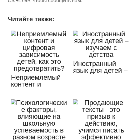
Ctrl+Enter
, чтобы сообщить нам.
Читайте также:
Иностранный
язык для детей –
Неприемлемый
изучаем с
контент и
детства
цифровая
зависимость
детей,…