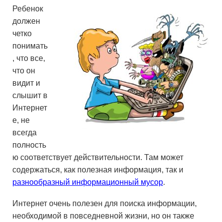
Ребенок
должен
четко
понимать
, что все,
что он
видит и
слышит в
Интернет
е, не
всегда
полность
ю соответствует действительности. Там может
содержаться, как полезная информация, так и
разнообразный информационный мусор
.
Интернет очень полезен для поиска информации,
необходимой в повседневной жизни, но он также