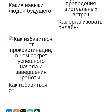
Какие навыки
людей будущего
необходимо
развивать в…
Как организовать
онлайн-
конференцию,
основные
этапы…
Как избавиться
от
прокрастинации,
в чем секрет…