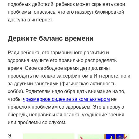
подобных действий, ребенок может скрывать свои
проблемы, опасаясь, что его накажут блокировкой
доступа в интернет.
Держите баланс времени
Ради ребенка, его гармоничного развития и
здоровья научите его правильно распределять
время. Свое свободное время дети должны
проводить не только за серфингом в Интернете, но и
за другими занятиями (физическая активность,
хобби). Родителям надо обращать внимание на то,
чтобы
чрезмерное сидение за компьютером
не
привело к проблемам со здоровьем. Это в первую
очередь, неправильная осанка, ухудшение зрения
или проблемы со слухом.
Э