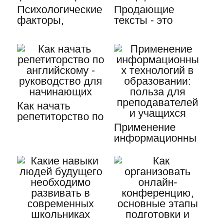
Психологические
Продающие
факторы,
тексты - это
влияющие на
призыв к
школьную…
действию,
учимся…
Как начать
репетиторство по
английскому -…
Применение
информационны
х технологий в
образовании:…