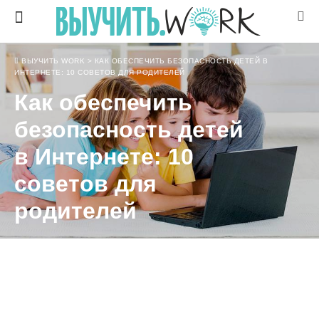
ВЫУЧИТЬ WORK
>
КАК ОБЕСПЕЧИТЬ БЕЗОПАСНОСТЬ ДЕТЕЙ В
ИНТЕРНЕТЕ: 10 СОВЕТОВ ДЛЯ РОДИТЕЛЕЙ
Как обеспечить
безопасность детей
в Интернете: 10
советов для
родителей