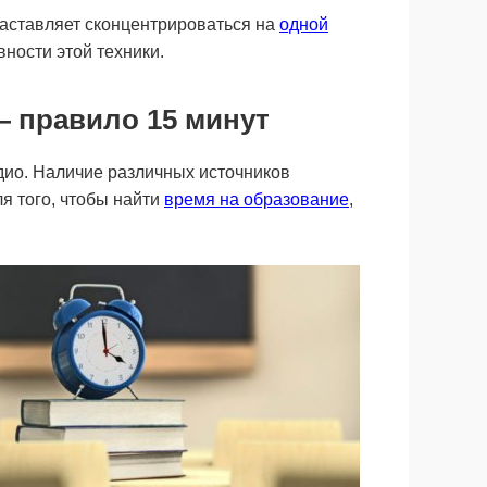
заставляет сконцентрироваться на
одной
ности этой техники.
— правило 15 минут
дио. Наличие различных источников
я того, чтобы найти
время на образование
,