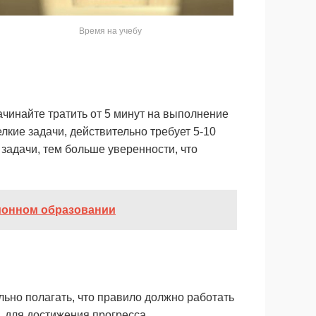
Время на учебу
Начинайте тратить от 5 минут на выполнение
лкие задачи, действительно требует 5-10
задачи, тем больше уверенности, что
ионном образовании
ьно полагать, что правило должно работать
, для достижения прогресса.