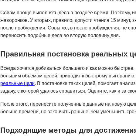
Совам проще выполнять дела в позднее время. Поэтому, и
жаворонков. У вторых, правило, допусти чтения 15 минут, 
после пробуждения. Совы же, в после пробуждения, не спо
переносить подобные дела во вторую половину дня.
Правильная постановка реальных ц
Всегда хочется добиваться большего и как можно быстрее. 
большим объёмом целей, приводит к быстрому выгоранию. 
реальные цели
. В постановке таких целей, помогает анали
задачу, с которой удалось справиться. Оцените, как и за ско
После этого, перенесите полученные данные на новую цель
больше времени, но закончить раньше, чем уменьшить срок
Подходящие методы для достижени