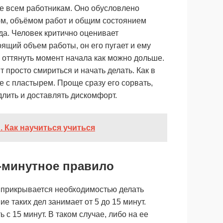
е всем работникам. Оно обусловлено
ом, объёмом работ и общим состоянием
да. Человек критично оценивает
ящий объем работы, он его пугает и ему
 оттянуть момент начала как можно дольше.
т просто смириться и начать делать. Как в
 с пластырем. Проще сразу его сорвать,
лить и доставлять дискомфорт.
 Как научиться учиться
5-минутное правило
 прикрывается необходимостью делать
е таких дел занимает от 5 до 15 минут.
с 15 минут. В таком случае, либо на ее