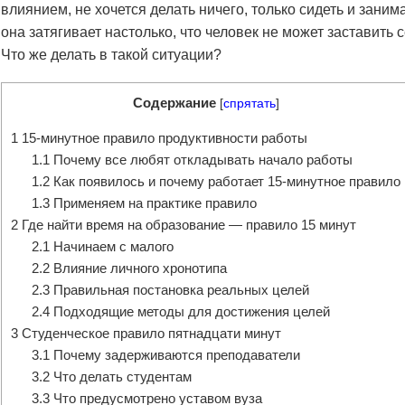
влиянием, не хочется делать ничего, только сидеть и зани
она затягивает настолько, что человек не может заставить
Что же делать в такой ситуации?
Содержание
[
спрятать
]
1
15-минутное правило продуктивности работы
1.1
Почему все любят откладывать начало работы
1.2
Как появилось и почему работает 15-минутное правило
1.3
Применяем на практике правило
2
Где найти время на образование — правило 15 минут
2.1
Начинаем с малого
2.2
Влияние личного хронотипа
2.3
Правильная постановка реальных целей
2.4
Подходящие методы для достижения целей
3
Студенческое правило пятнадцати минут
3.1
Почему задерживаются преподаватели
3.2
Что делать студентам
3.3
Что предусмотрено уставом вуза