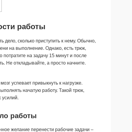
ости работы
 дело, сколько приступить к нему. Обычно,
мени на выполнение. Однако, есть трюк,
о потратите на задачу 15 минут и после
ть. Не откладывайте, а просто начните.
 мозг успевает привыкнуть к нагрузке.
ыполнять начатую работу. Такой трюк,
 усилий.
ало работы
нное желание перенести рабочие задачи –