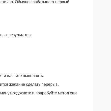
частично. Обычно срабатывает первый
ьных результатов:
ут и начните выполнять.
вится желание сделать перерыв.
минут, отдохните и попробуйте метод еще