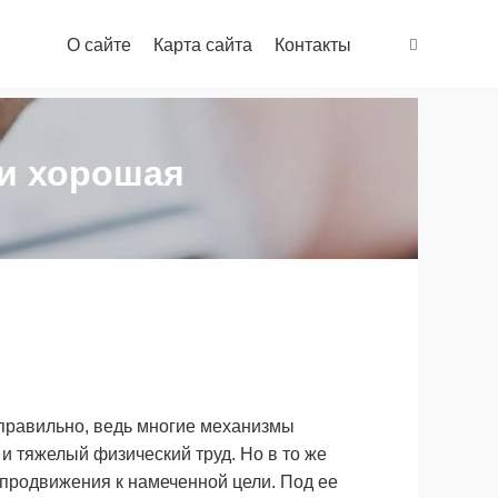
О сайте
Карта сайта
Контакты
и хорошая
 правильно, ведь многие механизмы
 и тяжелый физический труд. Но в то же
продвижения к намеченной цели. Под ее