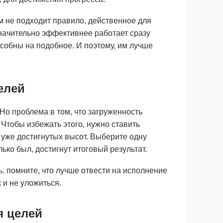
м не подходит правило, действенное для
значительно эффективнее работает сразу
собны на подобное. И поэтому, им лучше
елей
Но проблема в том, что загруженность
Чтобы избежать этого, нужно ставить
з уже достигнутых высот. Выберите одну
лько был, достигнут итоговый результат.
. помните, что лучше отвести на исполнение
 и не уложиться.
я целей