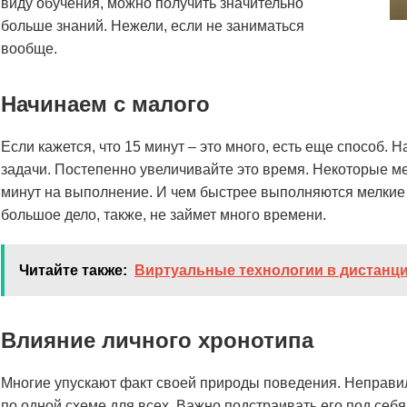
виду обучения, можно получить значительно
больше знаний. Нежели, если не заниматься
вообще.
Начинаем с малого
Если кажется, что 15 минут – это много, есть еще способ. 
задачи. Постепенно увеличивайте это время. Некоторые ме
минут на выполнение. И чем быстрее выполняются мелкие 
большое дело, также, не займет много времени.
Читайте также:
Виртуальные технологии в дистанц
Влияние личного хронотипа
Многие упускают факт своей природы поведения. Неправил
по одной схеме для всех. Важно подстраивать его под себя