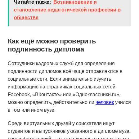
Читайте также:
Возникновение и
становление педагогической профессии в
обществе
Как ещё можно проверить
подлинность диплома
Сотрудники кадровых служб для определения
подлинности дипломов всё чаще отправляются в
социальные сети. Если внимательно изучить
информацию на страничках социальных сетей
Facebook, «ВКонтакте» или «Одноклассники.ru»,
можно определить, действительно ли
человек
учился
в том или ином вузе.
Среди виртуальных друзей у соискателя ищут
студентов и выпускников указанного в дипломе вуза,
среди фотографий – те, что сделаны в стенах альма-