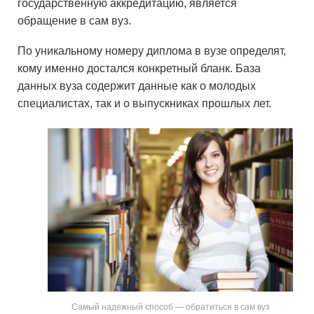
государственную аккредитацию, является
обращение в сам вуз.
По уникальному номеру диплома в вузе определят,
кому именно достался конкретный бланк. База
данных вуза содержит данные как о молодых
специалистах, так и о выпускниках прошлых лет.
Самый надежный способ — обратиться в сам вуз