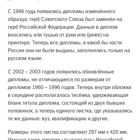
С 1996 года появились дипломы изменённого
образца: герб Советского Союза был заменён на
герб Российской Федерации. Данные в диплом
вносились или тушью от руки или (реже) на
принтере. Теперь все дипломы, в какой бы части
России они ни были выданы, заполнялись только на
русском языке.
С 2002 – 2003 годов появились обновлённые
дипломы, не отличающиеся по размерам от
дипломов 1960 – 1996 годов. Теперь внутри обложки
в середине располагалась тесёмка, удерживающая
бланк титула диплома, состоящий из двух бывших
половинок, а теперь единого листка, где указывались
те же данные: вуз, квалификацию и другие.
Размеры этого листка составляют 297 мм x 420 мм.
Именно такие дипломы выдают вузы Российской