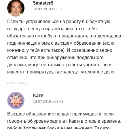
5master5
10.02.2019 в 06:35
Если ты устраиваешься на работу в бюджетную
государственную организацию, то от тебя
обязательно потребуют предоставить в отдел кадров
подлинник диплома о высшем образовании (если,
конечно, у тебя есть такое). И совершенно верно
отмечено, что при обнаружении поддельного
диплома, могут не только с работы уволить, но и
известят прокуратуру, где заведут уголовное дело.
ОТВЕТИТЬ
Катя
18.07.2019 в 08:51
Высшее образование не дает преимуществ, если
говорить об уровне зарплат. Как и в старые времена,
рабочий получает больше чем инженер. Так что