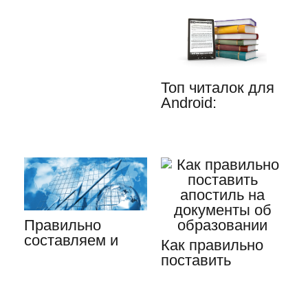
обязательная…
Топ читалок для
Android:
преимущества
электронных…
Правильно
составляем и
Как правильно
оформляем
поставить
приложения…
апостиль на
документы об
образовании