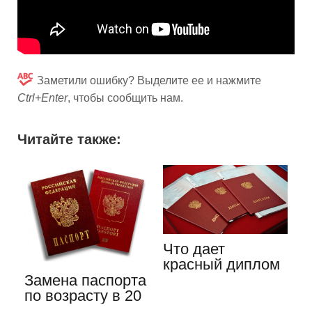
Заметили ошибку? Выделите ее и нажмите
Ctrl+Enter
, чтобы сообщить нам.
Читайте также:
Что дает
красный диплом
и в чем его
Замена паспорта
преимущества
по возрасту в 20
лет: