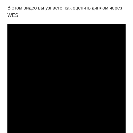
В этом видео вы узнаете, как оценить диплом через
WES: