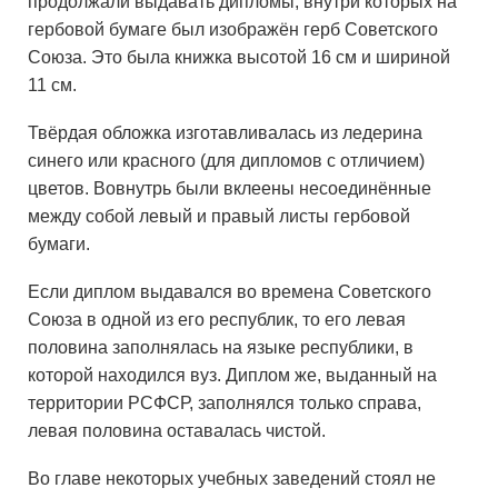
продолжали выдавать дипломы, внутри которых на
гербовой бумаге был изображён герб Советского
Союза. Это была книжка высотой 16 см и шириной
11 см.
Твёрдая обложка изготавливалась из ледерина
синего или красного (для дипломов с отличием)
цветов. Вовнутрь были вклеены несоединённые
между собой левый и правый листы гербовой
бумаги.
Если диплом выдавался во времена Советского
Союза в одной из его республик, то его левая
половина заполнялась на языке республики, в
которой находился вуз. Диплом же, выданный на
территории РСФСР, заполнялся только справа,
левая половина оставалась чистой.
Во главе некоторых учебных заведений стоял не