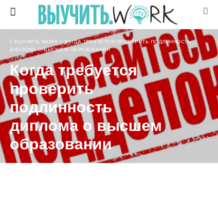
ВЫУЧИТЬ WORK
>
КОГДА ТРЕБУЕТСЯ ПРОВЕРИТЬ ПОДЛИННОСТЬ
ДИПЛОМА О ВЫСШЕМ ОБРАЗОВАНИИ
Когда требуется
проверить
подлинность
диплома о высшем
образовании