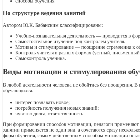
способы обучения.
По структуре ведения занятий
Автором Ю.К. Бабанским классифицированы:
Учебно-познавательная деятельность — проводится в фор
Самостоятельное изучение под контролем учителя.
Мотивы и стимулирование — поощрение стремления к о
Контроль учителя в разных формах (устный, письменный,
Самоконтроль ученика.
Виды мотивации и стимулирования об
В любой деятельности человека не обойтись без поощрения. В 
обучающихся:
интерес познавать новое;
потребность получения новых знаний;
чувство долга, ответственность.
При формировании способов мотивации, педагоги применяют р
занятии применяется не один вид, а сочетаются сразу нескольк
форм обучения, самым действенным способом мотивации остает