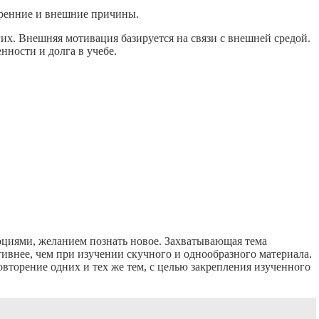
тренние и внешние причины.
их. Внешняя мотивация базируется на связи с внешней средой.
нности и долга в учебе.
оциями, желанием познать новое. Захватывающая тема
ивнее, чем при изучении скучного и однообразного материала.
овторение одних и тех же тем, с целью закрепления изученного