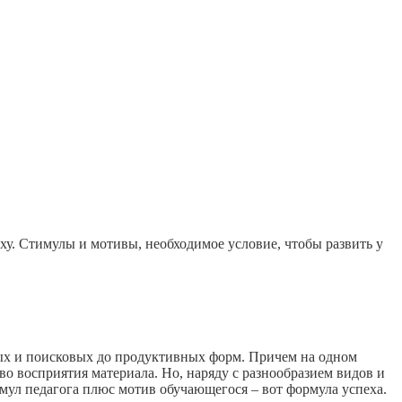
ху. Стимулы и мотивы, необходимое условие, чтобы развить у
ых и поисковых до продуктивных форм. Причем на одном
тво восприятия материала. Но, наряду с разнообразием видов и
мул педагога плюс мотив обучающегося – вот формула успеха.