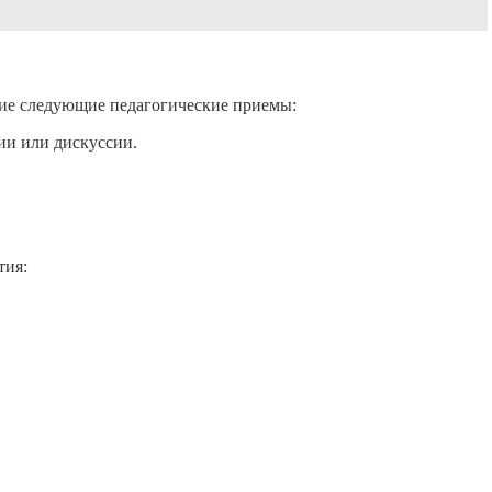
ие следующие педагогические приемы:
ии или дискуссии.
тия: