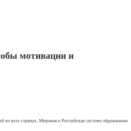
собы мотивации и
й во всех странах. Мировая и Российская система образования