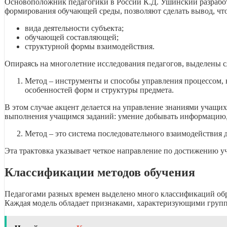
Основоположник педагогики в России К.Д. Ушинский разработ
формирования обучающей среды, позволяют сделать вывод, что
вида деятельности субъекта;
обучающей составляющей;
структурной формы взаимодействия.
Опираясь на многолетние исследования педагогов, выделены 
Метод – инструменты и способы управления процессом,
особенностей форм и структуры предмета.
В этом случае акцент делается на управление знаниями учащи
выполнения учащимся заданий: умение добывать информацию,
Метод – это система последовательного взаимодействия 
Эта трактовка указывает четкое направление по достижению у
Классификации методов обучения
Педагогами разных времен выделено много классификаций об
Каждая модель обладает признаками, характеризующими групп