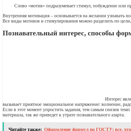
Слово «мотив» подразумевает стимул, побуждение или п
Внутренняя мотивация – основывается на желании узнавать но
Все виды мотивов и стимулирования можно разделить по цели, 
Познавательный интерес, способы фор
Интерес явл
вызывает приятное эмоциональное напряжение: волнение, радо
Если в этот момент упростить задания, тем самым снизив темп
материала, так же приведет к утрате познавательного азарта.
Читайте также:
Оформление формул по ГОСТУ: все, что