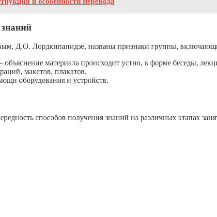
струкция и особенности перевода
 знаний
ым, Д.О. Лордкипанидзе, названы признаки группы, включающ
 объяснение материала происходит устно, в форме беседы, лекц
аций, макетов, плакатов.
мощи оборудования и устройств.
ередность способов получения знаний на различных этапах заня