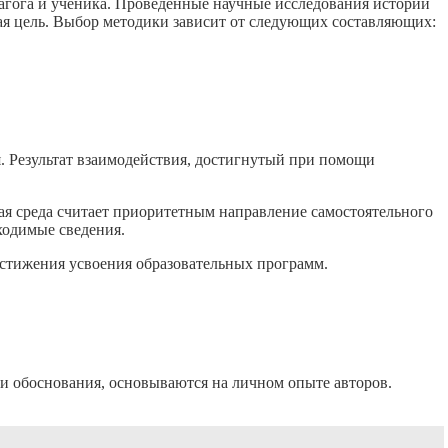
агога и ученика. Проведенные научные исследования истории
ая цель. Выбор методики зависит от следующих составляющих:
 Результат взаимодействия, достигнутый при помощи
ая среда считает приоритетным направление самостоятельного
ходимые сведения.
достижения усвоения образовательных программ.
 обоснования, основываются на личном опыте авторов.