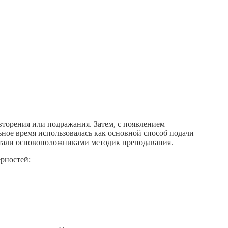
торения или подражания. Затем, с появлением
ное время использовалась как основной способ подачи
 стали основоположниками методик преподавания.
рностей: