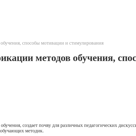
 обучения, способы мотивации и стимулирования
икации методов обучения, спо
бучения, создает почву для различных педагогических дискусси
 обучающих методик.