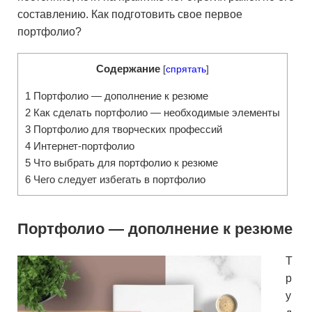
составлению. Как подготовить свое первое
портфолио?
Содержание
[
спрятать
]
1
Портфолио — дополнение к резюме
2
Как сделать портфолио — необходимые элементы
3
Портфолио для творческих профессий
4
Интернет-портфолио
5
Что выбрать для портфолио к резюме
6
Чего следует избегать в портфолио
Портфолио — дополнение к резюме
Т
р
у