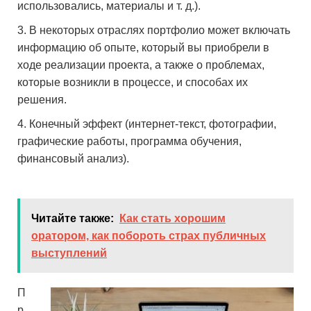
использовались, материалы и т. д.).
В некоторых отраслях портфолио может включать
информацию об опыте, который вы приобрели в
ходе реализации проекта, а также о проблемах,
которые возникли в процессе, и способах их
решения.
Конечный эффект (интернет-текст, фотографии,
графические работы, программа обучения,
финансовый анализ).
Читайте также:
Как стать хорошим
оратором, как побороть страх публичных
выступлений
П
р