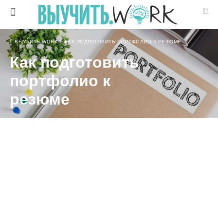
ВЫУЧИТЬ WORK
>
КАК ПОДГОТОВИТЬ ПОРТФОЛИО К РЕЗЮМЕ
Как подготовить
портфолио к
резюме