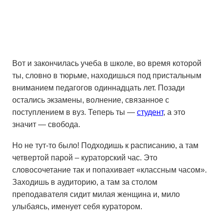
Вот и закончилась учеба в школе, во время которой
ты, словно в тюрьме, находишься под пристальным
вниманием педагогов одиннадцать лет. Позади
остались экзамены, волнение, связанное с
поступлением в вуз. Теперь ты —
студент
, а это
значит — свобода.
Но не тут-то было! Подходишь к расписанию, а там
четвертой парой – кураторский час. Это
словосочетание так и попахивает «классным часом».
Заходишь в аудиторию, а там за столом
преподавателя сидит милая женщина и, мило
улыбаясь, именует себя куратором.