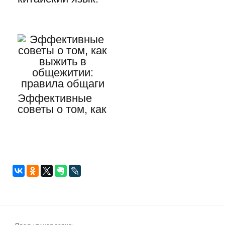
где можно
основные идеи
применить…
Эффективные
советы о том, как
выжить в
общежитии:…