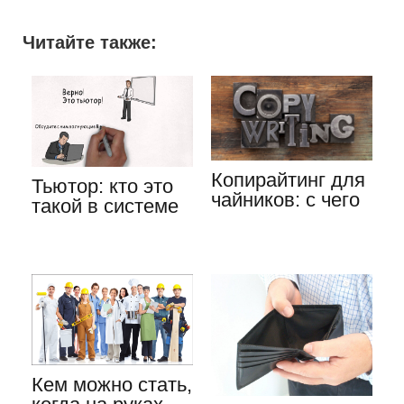
Читайте также:
Копирайтинг для
Тьютор: кто это
чайников: с чего
такой в системе
начинать свой
образования
путь…
Кем можно стать,