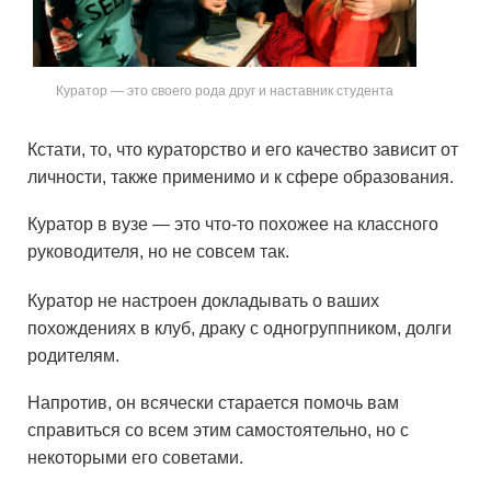
Куратор — это своего рода друг и наставник студента
Кстати, то, что кураторство и его качество зависит от
личности, также применимо и к сфере образования.
Куратор в вузе — это что-то похожее на классного
руководителя, но не совсем так.
Куратор не настроен докладывать о ваших
похождениях в клуб, драку с одногруппником, долги
родителям.
Напротив, он всячески старается помочь вам
справиться со всем этим самостоятельно, но с
некоторыми его советами.