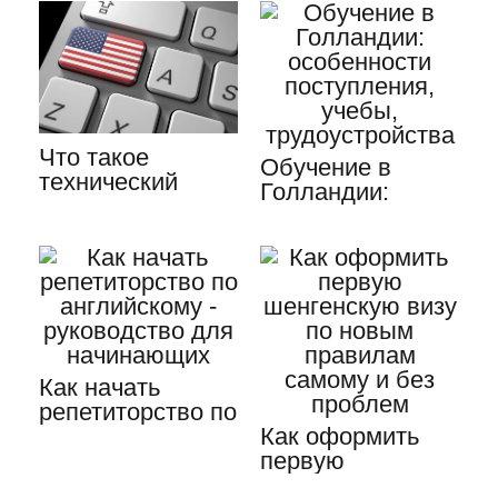
Что такое
Обучение в
технический
Голландии:
перевод текста с
особенности
русского на…
поступления,…
Как начать
репетиторство по
английскому -…
Как оформить
первую
шенгенскую визу