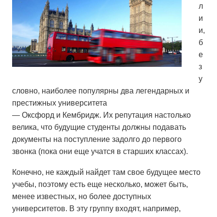
л
и
и,
б
е
з
у
словно, наиболее популярны два легендарных и
престижных университета
— Оксфорд и Кембридж. Их репутация настолько
велика, что будущие студенты должны подавать
документы на поступление задолго до первого
звонка (пока они еще учатся в старших классах).
Конечно, не каждый найдет там свое будущее место
учебы, поэтому есть еще несколько, может быть,
менее известных, но более доступных
университетов. В эту группу входят, например,