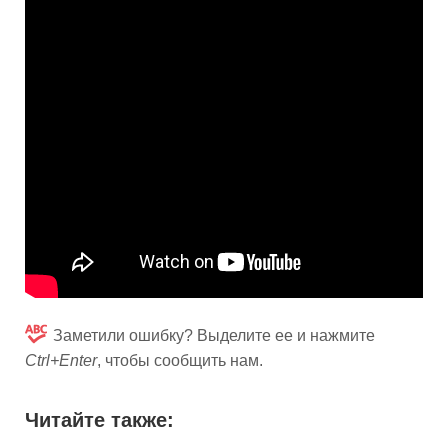
Заметили ошибку? Выделите ее и нажмите
Ctrl+Enter
, чтобы сообщить нам.
Читайте также: