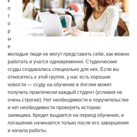
к
о
т
о
р
ы
е
молодые люди не могут представить себе, как можно
работать и учатся одновременно. Студенческие
ссуды создавались специально для них. Если вы
относитесь к этой группе, у нас есть хорошие
новости — ссуду на обучение в Англии может
получить практически каждый студент (условия не
очень строгие). Нет необходимости в поручительстве
и нет необходимости проверять историю
заемщика. Кредит выдается на период обучения, и
погашение начинается только после его завершения
и начала работы.