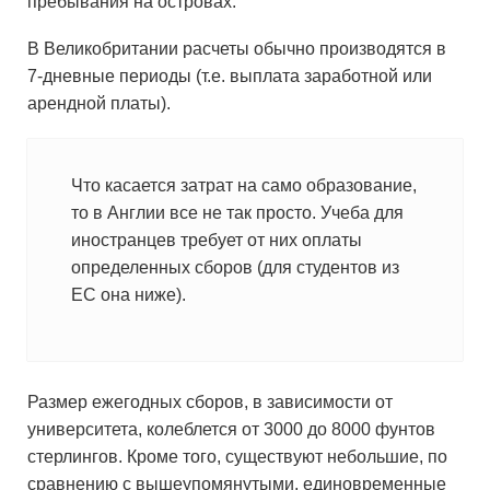
пребывания на островах.
В Великобритании расчеты обычно производятся в
7-дневные периоды (т.е. выплата заработной или
арендной платы).
Что касается затрат на само образование,
то в Англии все не так просто. Учеба для
иностранцев требует от них оплаты
определенных сборов (для студентов из
ЕС она ниже).
Размер ежегодных сборов, в зависимости от
университета, колеблется от 3000 до 8000 фунтов
стерлингов. Кроме того, существуют небольшие, по
сравнению с вышеупомянутыми, единовременные