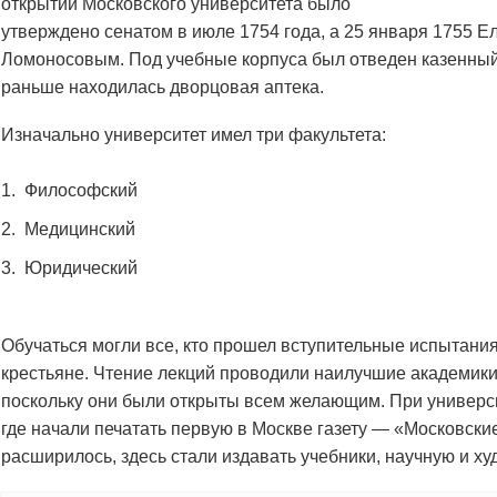
открытии Московского университета было
утверждено сенатом в июле 1754 года, а 25 января 1755 
Ломоносовым. Под учебные корпуса был отведен казенный 
раньше находилась дворцовая аптека.
Изначально университет имел три факультета:
Философский
Медицинский
Юридический
Обучаться могли все, кто прошел вступительные испытани
крестьяне. Чтение лекций проводили наилучшие академики
поскольку они были открыты всем желающим. При универс
где начали печатать первую в Москве газету — «Московски
расширилось, здесь стали издавать учебники, научную и х