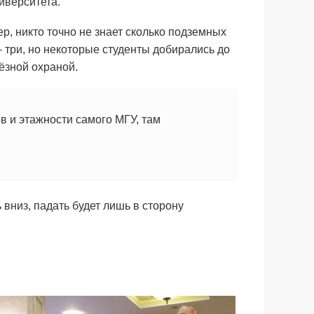
иверситета.
р, никто точно не знает сколько подземных
 три, но некоторые студенты добирались до
ёзной охраной.
в и этажности самого МГУ, там
 вниз, падать будет лишь в сторону