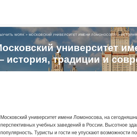
ЫУЧИТЬ WORK
>
МОСКОВСКИЙ УНИВЕРСИТЕТ ИМЕНИ ЛОМОНОСОВА — ИСТОРИЯ
осковский университет им
 история, традиции и сов
Московский университет имени Ломоносова, на сегодняшни
перспективных учебных заведений в России. Высотное зд
популярность. Туристы и гости не упускают возможности п