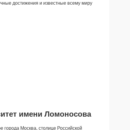
аучные достижения и известные всему миру
ситет имени Ломоносова
е города Москва, столице Российской