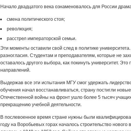
Начало двадцатого века ознаменовалось для России драм
смена политического стоя;
революция;
расстрел императорской семьи.
Эти моменты оставили свой след в политике университета
разногласия. Студентам и преподавателям, которые не зах
оставалось другого выбора, как покинуть университет. Это
направлений.
Выдержав все эти испытания МГУ смог удержать лидерство
обучения начал восстанавливаться, страну постигли новы
Отечественной войны на фронт ушло более 5 тысяч учащих
прекращению учебной деятельности.
В послевоенное время стране нужны были квалифицирова
году на Воробьевых горах началось строительство нового 