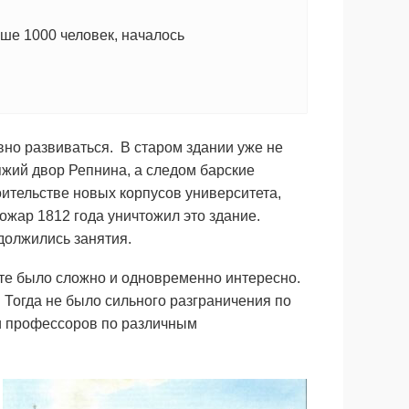
ьше 1000 человек, началось
вно развиваться. В старом здании уже не
жий двор Репнина, а следом барские
ительстве новых корпусов университета,
ожар 1812 года уничтожил это здание.
одолжились занятия.
те было сложно и одновременно интересно.
. Тогда не было сильного разграничения по
и профессоров по различным