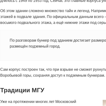
длилось с 1949 по 1953 год. Сейчас это главные корпуса ун
Об этом здании сложено множество тайн и легенд. Наприме
этажей в подвале здания. По официальным данным всего –
восьмого подвального этажа, а ещё нижние этажи под серь
По разговорам бункер под зданием достигает размеро
размещён подземный город.
Сам корпус построен так, что при взрыве не сможет рухнуть
Воробьевой горы, сохраняя доступ к подземным бункерам.
Традиции МГУ
Уже на протяжении многих лет Московский