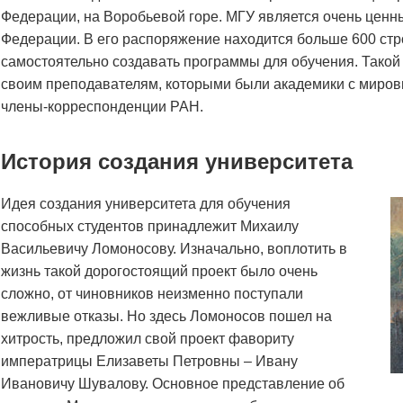
Федерации, на Воробьевой горе. МГУ является очень цен
Федерации. В его распоряжение находится больше 600 стр
самостоятельно создавать программы для обучения. Такой
своим преподавателям, которыми были академики с мировы
члены-корреспонденции РАН.
История создания университета
Идея создания университета для обучения
способных студентов принадлежит Михаилу
Васильевичу Ломоносову. Изначально, воплотить в
жизнь такой дорогостоящий проект было очень
сложно, от чиновников неизменно поступали
вежливые отказы. Но здесь Ломоносов пошел на
хитрость, предложил свой проект фавориту
императрицы Елизаветы Петровны – Ивану
Ивановичу Шувалову. Основное представление об