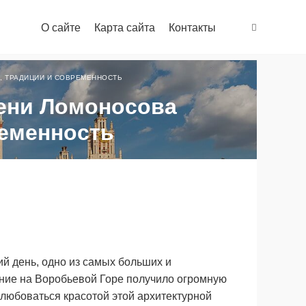
О сайте
Карта сайта
Контакты
, ТРАДИЦИИ И СОВРЕМЕННОСТЬ
ени Ломоносова
ременность
й день, одно из самых больших и
ание на Воробьевой Горе получило огромную
олюбоваться красотой этой архитектурной