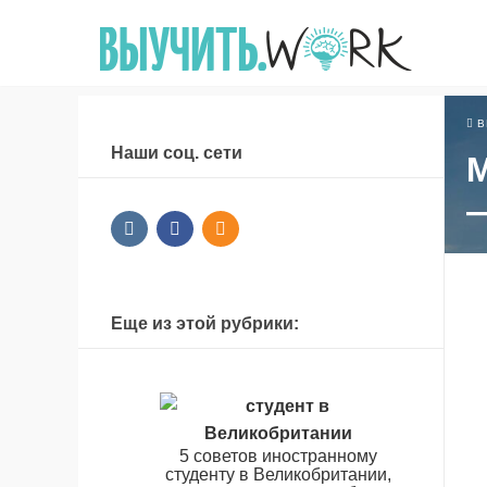
В
Наши соц. сети
М
—
Еще из этой рубрики:
5 советов иностранному
студенту в Великобритании,