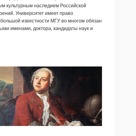
ным культурным наследием Российской
оений. Университет имеет право
 большой известности МГУ во многом обязан
ми именами, доктора, кандидаты наук и