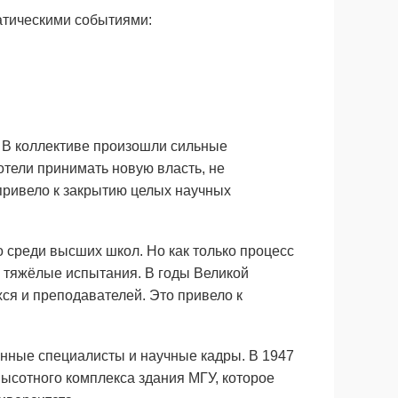
атическими событиями:
. В коллективе произошли сильные
отели принимать новую власть, не
 привело к закрытию целых научных
 среди высших школ. Но как только процесс
е тяжёлые испытания. В годы Великой
ся и преподавателей. Это привело к
нные специалисты и научные кадры. В 1947
высотного комплекса здания МГУ, которое