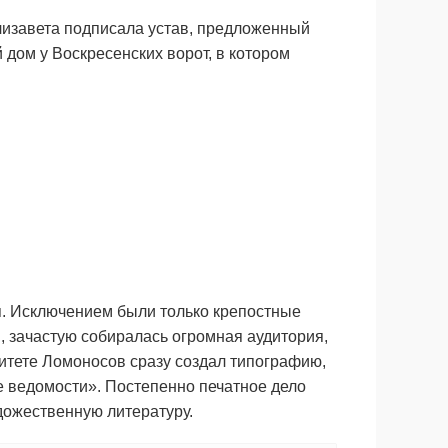
Елизавета подписала устав, предложенный
дом у Воскресенских ворот, в котором
я. Исключением были только крепостные
, зачастую собиралась огромная аудитория,
итете Ломоносов сразу создал типографию,
е ведомости». Постепенно печатное дело
удожественную литературу.