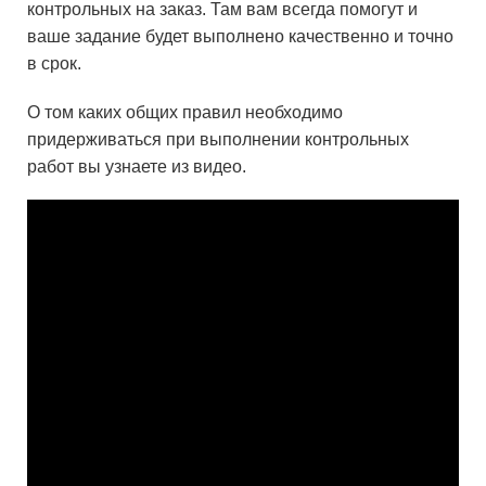
контрольных на заказ. Там вам всегда помогут и
ваше задание будет выполнено качественно и точно
в срок.
О том каких общих правил необходимо
придерживаться при выполнении контрольных
работ вы узнаете из видео.