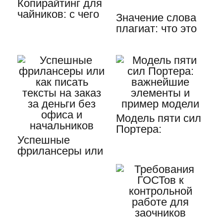
Копирайтинг для
чайников: с чего
Значение слова
начинать свой
плагиат: что это
путь…
и как его
избежать
Модель пяти сил
Портера:
Успешные
важнейшие
фрилансеры или
элементы и
как писать
пример модели
тексты на
заказ…