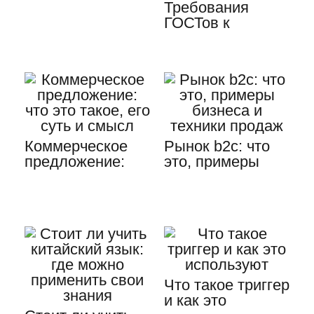
Требования
ГОСТов к
контрольной
работе для
заочников
Коммерческое
Рынок b2c: что
предложение:
это, примеры
что это такое, его
бизнеса и
суть и смысл
техники продаж
Что такое триггер
и как это