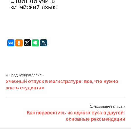
Стоит ли учить
используют
китайский язык:
где можно
применить…
« Предыдущая запись
Учебный отпуск в магистратуре: все, что нужно
знать студентам
Следующая запись »
Как перевестись из одного вуза в другой:
основные рекомендации