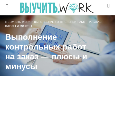
ВЫУЧИТЬ WORK
>
ВЫПОЛНЕНИЕ КОНТРОЛЬНЫХ РАБОТ НА ЗАКАЗ —
ПЛЮСЫ И МИНУСЫ
Выполнение
контрольных работ
на заказ — плюсы и
минусы