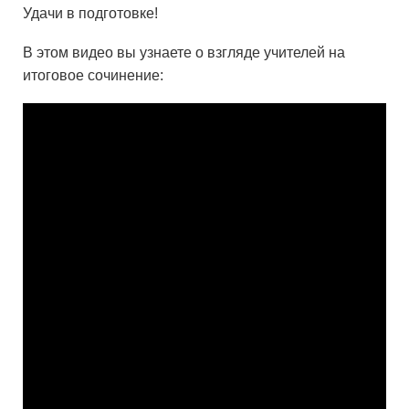
Удачи в подготовке!
В этом видео вы узнаете о взгляде учителей на
итоговое сочинение: