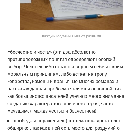
Каждый год темы бывают разными
«бесчестие и честь» (эти два абсолютно
противоположных понятия определяют нелегкий
выбор. Человек либо остается верным себе и своим
моральным принципам, либо встает на тропу
коварства, измены и вранья. Во многих романах и
рассказах данная проблема является основной, так
как большинство писателей уделяло много внимания
созданию характера того или иного героя, часто
мечущимся между честью и бесчестием);
«победа и поражение» (эта тематика достаточно
обширная, так как в ней есть место для раздумий о