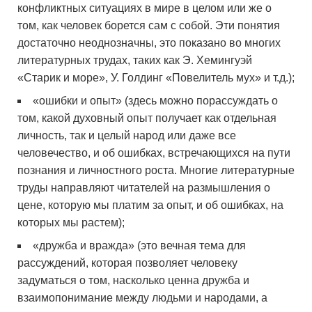
конфликтных ситуациях в мире в целом или же о
том, как человек борется сам с собой. Эти понятия
достаточно неоднозначны, это показано во многих
литературных трудах, таких как Э. Хемингуэй
«Старик и море», У. Голдинг «Повелитель мух» и т.д.);
«ошибки и опыт» (здесь можно порассуждать о
том, какой духовный опыт получает как отдельная
личность, так и целый народ или даже все
человечество, и об ошибках, встречающихся на пути
познания и личностного роста. Многие литературные
труды направляют читателей на размышления о
цене, которую мы платим за опыт, и об ошибках, на
которых мы растем);
«дружба и вражда» (это вечная тема для
рассуждений, которая позволяет человеку
задуматься о том, насколько ценна дружба и
взаимопонимание между людьми и народами, а