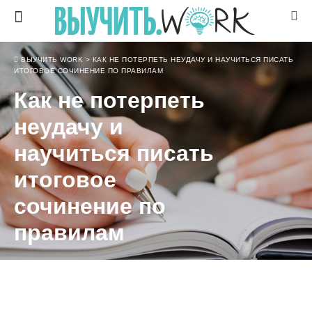
ВЫУЧИТЬ WORK
>
КАК НЕ ПОТЕРПЕТЬ НЕУДАЧУ И НАУЧИТЬСЯ ПИСАТЬ
ИТОГОВОЕ СОЧИНЕНИЕ ПО ПРАВИЛАМ
Как не потерпеть
неудачу и
научиться писать
итоговое
сочинение по
правилам