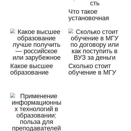
особенности и…
Что такое
установочная
сессия у
заочников:…
Какое высшее
Сколько стоит
образование
обучение в МГУ
лучше получить
по договору или
—…
как…