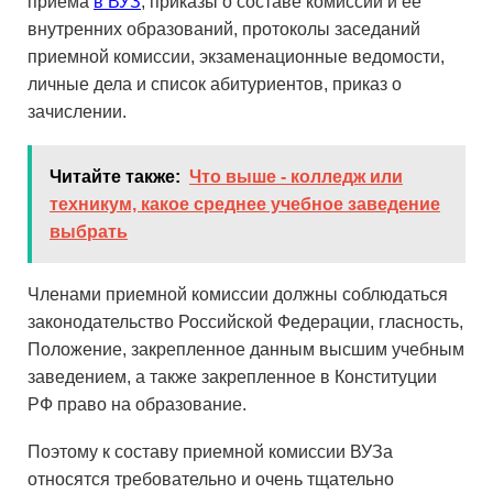
приема
в ВУЗ
, приказы о составе комиссии и ее
внутренних образований, протоколы заседаний
приемной комиссии, экзаменационные ведомости,
личные дела и список абитуриентов, приказ о
зачислении.
Читайте также:
Что выше - колледж или
техникум, какое среднее учебное заведение
выбрать
Членами приемной комиссии должны соблюдаться
законодательство Российской Федерации, гласность,
Положение, закрепленное данным высшим учебным
заведением, а также закрепленное в Конституции
РФ право на образование.
Поэтому к составу приемной комиссии ВУЗа
относятся требовательно и очень тщательно