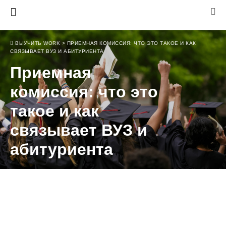
ВЫУЧИТЬ WORK
>
ПРИЕМНАЯ КОМИССИЯ: ЧТО ЭТО ТАКОЕ И КАК
СВЯЗЫВАЕТ ВУЗ И АБИТУРИЕНТА
Приемная
комиссия: что это
такое и как
связывает ВУЗ и
абитуриента