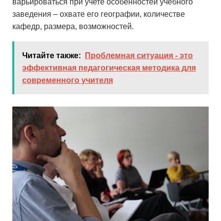
варьироваться при учете особенностей учебного
заведения – охвате его географии, количестве
кафедр, размера, возможностей.
Читайте также:
Проблемная ситуация - это
эффективная педагогическая методика для
современного учителя