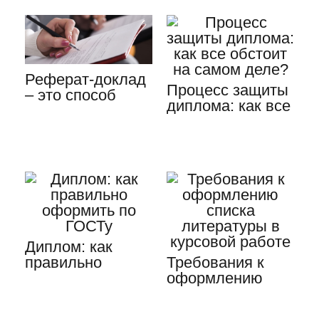
Реферат-доклад
Процесс защиты
– это способ
диплома: как все
оценки знаний
обстоит на
учащихся
самом деле?
Диплом: как
правильно
Требования к
оформить по
оформлению
ГОСТу
списка
литературы в