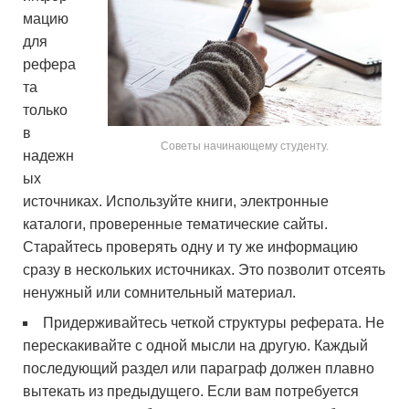
мацию
для
рефера
та
только
в
Советы начинающему студенту.
надежн
ых
источниках. Используйте книги, электронные
каталоги, проверенные тематические сайты.
Старайтесь проверять одну и ту же информацию
сразу в нескольких источниках. Это позволит отсеять
ненужный или сомнительный материал.
Придерживайтесь четкой структуры реферата. Не
перескакивайте с одной мысли на другую. Каждый
последующий раздел или параграф должен плавно
вытекать из предыдущего. Если вам потребуется