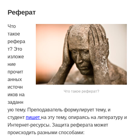
Реферат
Что
такое
рефера
т? Это
изложе
ние
прочит
анных
источн
Что такое реферат?
иков на
заданн
ую тему. Преподаватель формулирует тему, и
студент
пишет
на эту тему, опираясь на литературу и
Интернет-ресурсы. Защита реферата может
происходить разными способами: