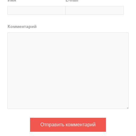
Имя
*
E-mail
*
Комментарий