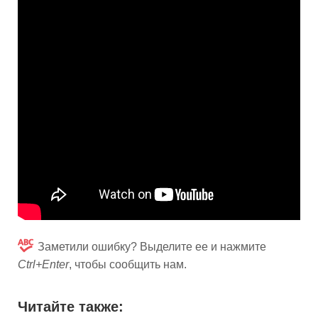
Заметили ошибку? Выделите ее и нажмите
Ctrl+Enter
, чтобы сообщить нам.
Читайте также: