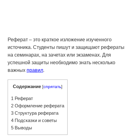
Реферат – это краткое изложение изученного
источника. Студенты пишут и защищают рефераты
на семинарах, на зачетах или экзаменах. Для
успешной защиты необходимо знать несколько
важных
правил
.
Содержание
[
спрятать
]
1
Реферат
2
Оформление реферата
3
Структура реферата
4
Подсказки и советы
5
Выводы