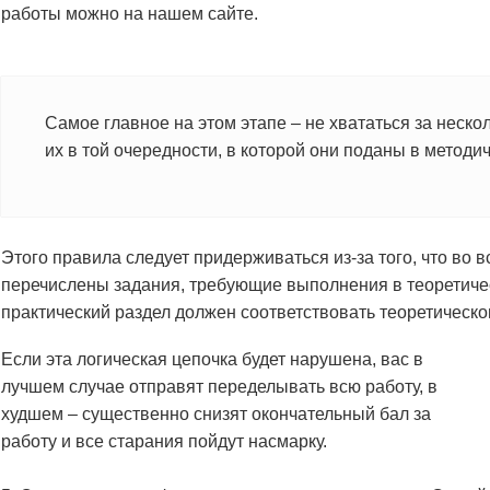
работы можно на нашем сайте.
Самое главное на этом этапе – не хвататься за неск
их в той очередности, в которой они поданы в методич
Этого правила следует придерживаться из-за того, что во 
перечислены задания, требующие выполнения в теоретичес
практический раздел должен соответствовать теоретическом
Если эта логическая цепочка будет нарушена, вас в
лучшем случае отправят переделывать всю работу, в
худшем – существенно снизят окончательный бал за
работу и все старания пойдут насмарку.