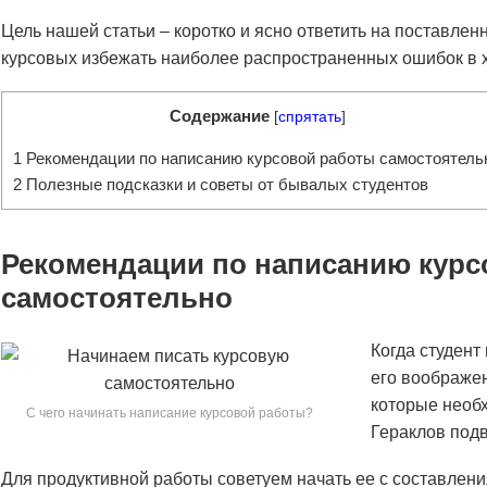
Цель нашей статьи – коротко и ясно ответить на поставле
курсовых избежать наиболее распространенных ошибок в 
Содержание
[
спрятать
]
1
Рекомендации по написанию курсовой работы самостоятель
2
Полезные подсказки и советы от бывалых студентов
Рекомендации по написанию курс
самостоятельно
Когда студент
его воображе
которые необх
С чего начинать написание курсовой работы?
Гераклов подв
Для продуктивной работы советуем начать ее с составлен