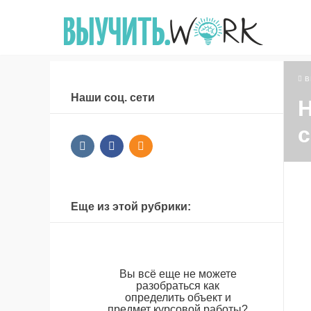
В
Наши соц. сети
Н
с
Еще из этой рубрики:
Вы всё еще не можете
разобраться как
определить объект и
предмет курсовой работы?