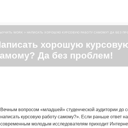
ЫУЧИТЬ WORK
>
НАПИСАТЬ ХОРОШУЮ КУРСОВУЮ РАБОТУ САМОМУ? ДА БЕЗ ПР
аписать хорошую курсовую
амому? Да без проблем!
Вечным вопросом «младшей» студенческой аудитории до се
написать курсовую работу самому?». Если раньше ответ на
современным молодым исследователям приходит Интернет