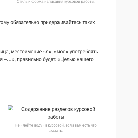
Стиль и форма написания курсовой работы.
тому обязательно придерживайтесь таких
лица, местоимение «я», «мое» употреблять
ия –…», правильно будет: «Целью нашего
Не «лейте воду» в курсовой, если вам есть что
сказать.