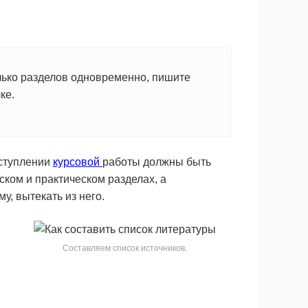
олько разделов одновременно, пишите
ке.
вступлении
курсовой
работы должны быть
ком и практическом разделах, а
у, вытекать из него.
Составляем список источников.