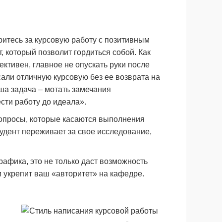
ритесь за курсовую работу с позитивным
, который позволит гордиться собой. Как
ктивен, главное не опускать руки после
сали отличную курсовую без ее возврата на
аша задача – мотать замечания
сти работу до идеала».
вопросы, которые касаются выполнения
удент переживает за свое исследование,
афика, это не только даст возможность
и укрепит ваш «авторитет» на кафедре.