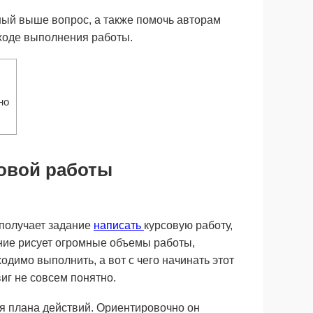
нный выше вопрос, а также помочь авторам
ходе выполнения работы.
но
овой работы
 получает задание
написать
курсовую работу,
ние рисует огромные объемы работы,
одимо выполнить, а вот с чего начинать этот
иг не совсем понятно.
ия плана действий. Ориентировочно он