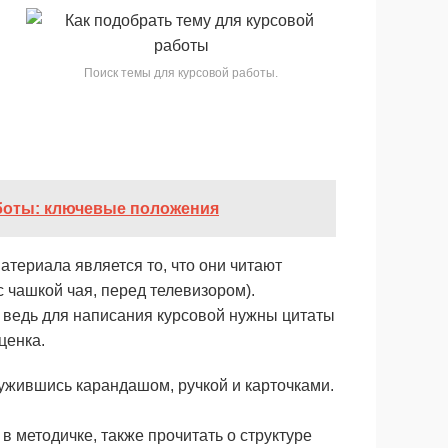
Поиск темы для курсовой работы.
боты: ключевые положения
атериала является то, что они читают
с чашкой чая, перед телевизором).
, ведь для написания курсовой нужны цитаты
ценка.
ужившись карандашом, ручкой и карточками.
 методичке, также прочитать о структуре