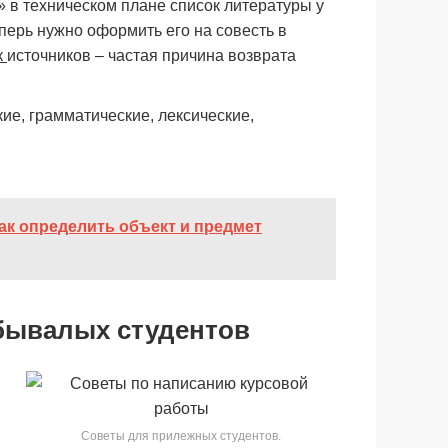
 в техническом плане список литературы у
перь нужно оформить его на совесть в
к
источников – частая причина возврата
ие, грамматические, лексические,
ак определить объект и предмет
 бывалых студентов
Советы для прилежных студентов.