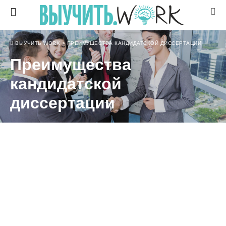
ВЫУЧИТЬ WORK
>
ПРЕИМУЩЕСТВА КАНДИДАТСКОЙ ДИССЕРТАЦИИ
Преимущества
кандидатской
диссертации