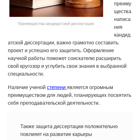
преиму
щества
написа
Преимущества кандидатской диссертации.
ния
кандид
атской диссертации, важно грамотно составить
проект и успешно его защитить. Оформление
научной работы поможет соискателю расширить
свой кругозор и углубить свои знания в выбранной
специальности.
Наличие ученой
степени
является огромным
преимуществом для людей, планирующих посвятить
себя преподавательской деятельности.
Также защита диссертации положительно
повлияет на развитие карьеры